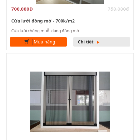
700.000Đ
750.000đ
Cửa lưới đóng mở - 700k/m2
Cửa lưới chống muỗi dạng đóng mở
Mua hàng
Chi tiết