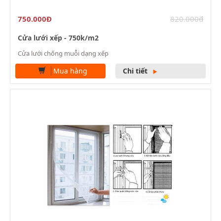
750.000Đ
820.000đ
Cửa lưới xếp - 750k/m2
Cửa lưới chống muỗi dạng xếp
Mua hàng
Chi tiết