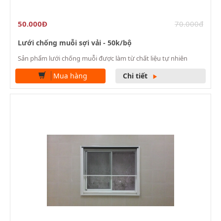
50.000Đ
70.000đ
Lưới chống muỗi sợi vải - 50k/bộ
Sản phẩm lưới chống muỗi được làm từ chất liệu tự nhiên
Mua hàng
Chi tiết