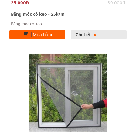
25.000Đ
30.000đ
Băng móc có keo - 25k/m
Băng móc có keo
Mua hàng
Chi tiết