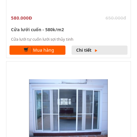
580.000Đ
650.000đ
Cửa lưới cuốn - 580k/m2
Cửa lưới tự cuốn lưới sợi thủy tinh
Mua hàng
Chi tiết