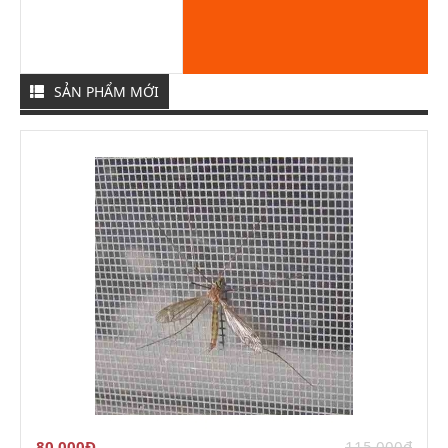
SẢN PHẨM MỚI
80.000Đ
115.000đ