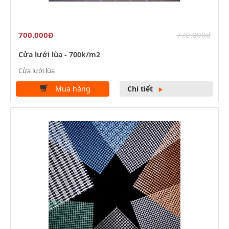
700.000Đ
770.000đ
Cửa lưới lùa - 700k/m2
Cửa lưới lùa
Mua hàng
Chi tiết