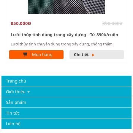
850.000Đ
890.000đ
Lưới thủy tinh dùng trong xây dựng - Từ 890k/cuộn
Lưới thủy tinh chuyên dùng trong xây dựng, chống thấm.
Mua hàng
Chi tiết
Trang chủ
Giới thiệu
Sản phẩm
Tin tức
Liên hệ