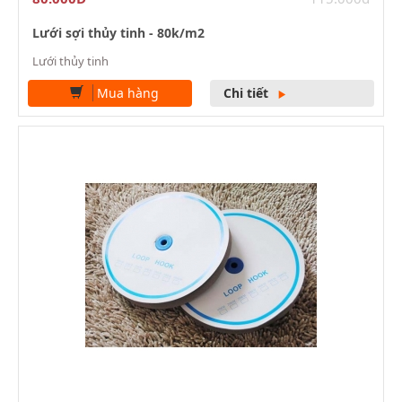
Lưới sợi thủy tinh - 80k/m2
Lưới thủy tinh
Mua hàng
Chi tiết